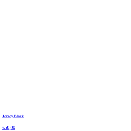
Jersey Black
€50,00